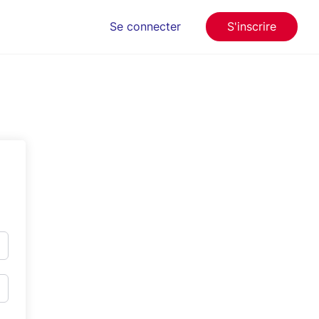
Se connecter
S'inscrire