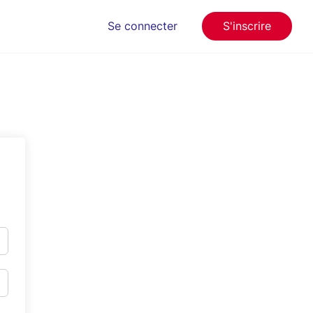
Se connecter
S'inscrire