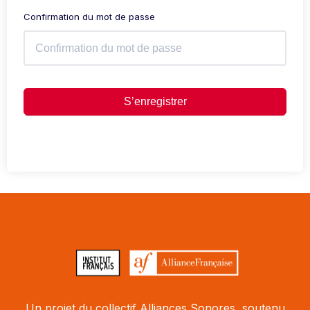
Confirmation du mot de passe
S’enregistrer
Un projet du collectif Alliances Sonores, soutenu